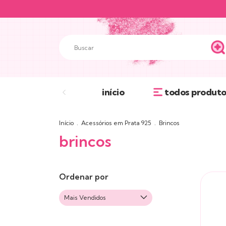
início
todos produto
Início
.
Acessórios em Prata 925
.
Brincos
brincos
Ordenar por