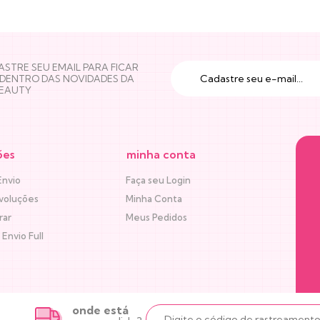
STRE SEU EMAIL PARA FICAR
 DENTRO DAS NOVIDADES DA
BEAUTY
ões
minha conta
Envio
Faça seu Login
voluções
Minha Conta
rar
Meus Pedidos
Envio Full
onde está