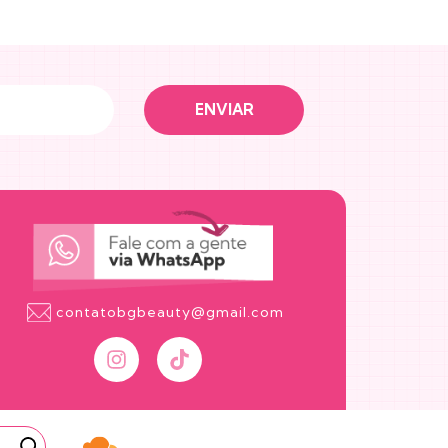
contatobgbeauty@gmail.com