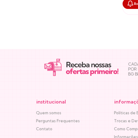
Av
NEWSLETTER
CADA
POR
BG 
institucional
informaç
Quem somos
Políticas de 
Perguntas Frequentes
Trocas e De
Contato
Como Comp
Informações 