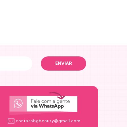
contatobgbeauty@gmail.com