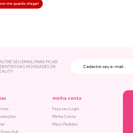
ise-me quando chegar!
STRE SEU EMAIL PARA FICAR
 DENTRO DAS NOVIDADES DA
BEAUTY
ões
minha conta
Envio
Faça seu Login
voluções
Minha Conta
rar
Meus Pedidos
Envio Full