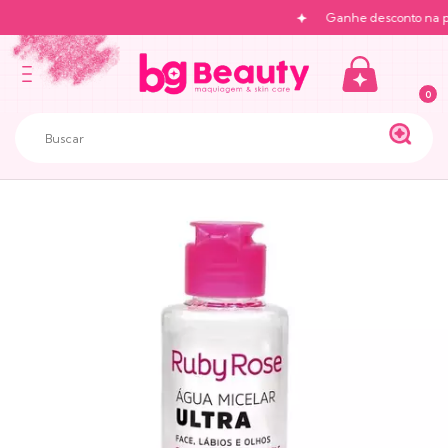
Ganhe desconto na pri
0