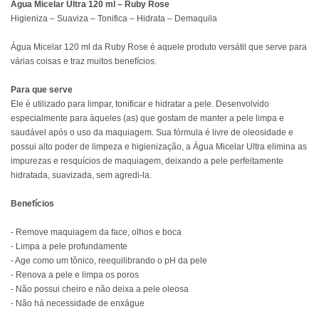
Água Micelar Ultra 120 ml – Ruby Rose
Higieniza – Suaviza – Tonifica – Hidrata – Demaquila
Água Micelar 120 ml da Ruby Rose é aquele produto versátil que serve para
várias coisas e traz muitos benefícios.
Para que serve
Ele é utilizado para limpar, tonificar e hidratar a pele. Desenvolvido
especialmente para àqueles (as) que gostam de manter a pele limpa e
saudável após o uso da maquiagem. Sua fórmula é livre de oleosidade e
possui alto poder de limpeza e higienização, a Água Micelar Ultra elimina as
impurezas e resquícios de maquiagem, deixando a pele perfeitamente
hidratada, suavizada, sem agredi-la.
Benefícios
- Remove maquiagem da face, olhos e boca
- Limpa a pele profundamente
- Age como um tônico, reequilibrando o pH da pele
- Renova a pele e limpa os poros
- Não possui cheiro e não deixa a pele oleosa
- Não há necessidade de enxágue