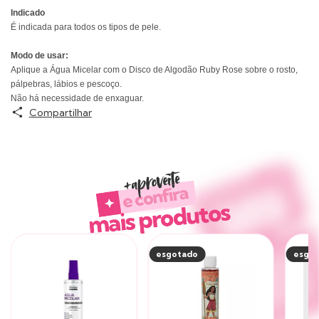
Indicado
É indicada para todos os tipos de pele.
Modo de usar:
Aplique a Água Micelar com o Disco de Algodão Ruby Rose sobre o rosto,
pálpebras, lábios e pescoço.
Não há necessidade de enxaguar.
Compartilhar
Produtos similares
esgotado
esgo