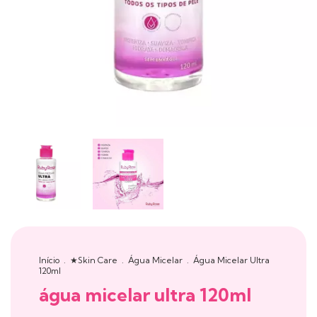
Início
.
★Skin Care
.
Água Micelar
.
Água Micelar Ultra
120ml
água micelar ultra 120ml