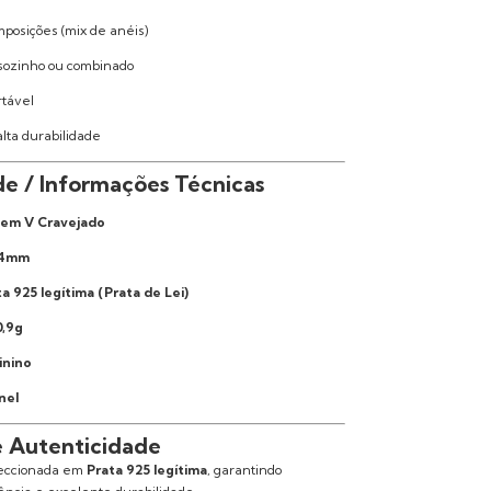
mposições (mix de anéis)
 sozinho ou combinado
rtável
alta durabilidade
e / Informações Técnicas
 em V Cravejado
,4mm
a 925 legítima (Prata de Lei)
0,9g
inino
nel
e Autenticidade
feccionada em
Prata 925 legítima
, garantindo