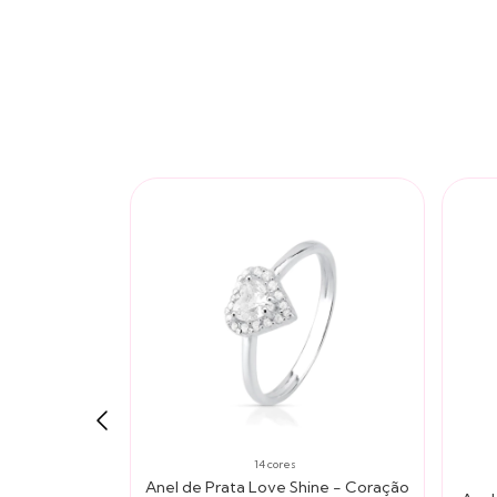
14 cores
Anel de Prata Love Shine - Coração