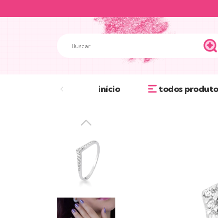
início
todos produto