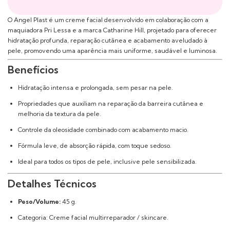
O Angel Plast é um creme facial desenvolvido em colaboração com a
maquiadora Pri Lessa e a marca Catharine Hill, projetado para oferecer
hidratação profunda, reparação cutânea e acabamento aveludado à
pele, promovendo uma aparência mais uniforme, saudável e luminosa.
Benefícios
Hidratação intensa e prolongada, sem pesar na pele.
Propriedades que auxiliam na reparação da barreira cutânea e
melhoria da textura da pele.
Controle da oleosidade combinado com acabamento macio.
Fórmula leve, de absorção rápida, com toque sedoso.
Ideal para todos os tipos de pele, inclusive pele sensibilizada.
Detalhes Técnicos
Peso/Volume:
45 g.
Categoria: Creme facial multirreparador / skincare.