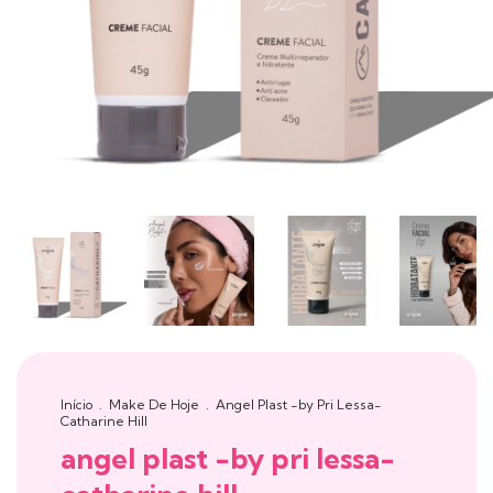
Início
.
Make De Hoje
.
Angel Plast -by Pri Lessa-
Catharine Hill
angel plast -by pri lessa-