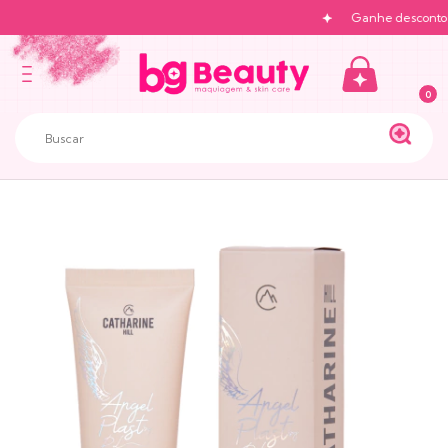
Ganhe desconto na
0