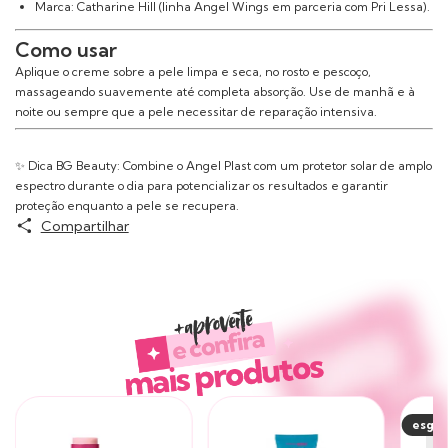
Marca: Catharine Hill (linha Angel Wings em parceria com Pri Lessa).
Como usar
Aplique o creme sobre a pele limpa e seca, no rosto e pescoço,
massageando suavemente até completa absorção. Use de manhã e à
noite ou sempre que a pele necessitar de reparação intensiva.
✨ Dica BG Beauty: Combine o Angel Plast com um protetor solar de amplo
espectro durante o dia para potencializar os resultados e garantir
proteção enquanto a pele se recupera.
Compartilhar
Produtos similares
esgo