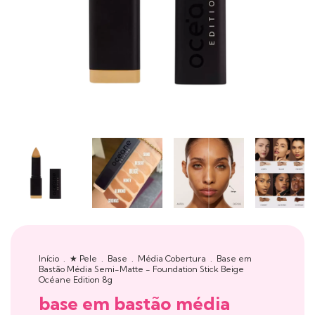
Início
.
★ Pele
.
Base
.
Média Cobertura
.
Base em
Bastão Média Semi-Matte - Foundation Stick Beige
Océane Edition 8g
base em bastão média