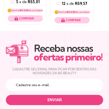
5
x
de
R$5,01
12
x
de
R$9,57
Ganhe
R$ 0,55
de cashback
Ganhe
R$ 0,55
de cashback
COMPRAR
COMPRAR
NEWSLETTER
CADASTRE SEU EMAIL PARA FICAR POR DENTRO DAS
NOVIDADES DA BG BEAUTY