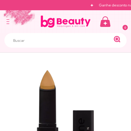
Ganhe desconto na p
0