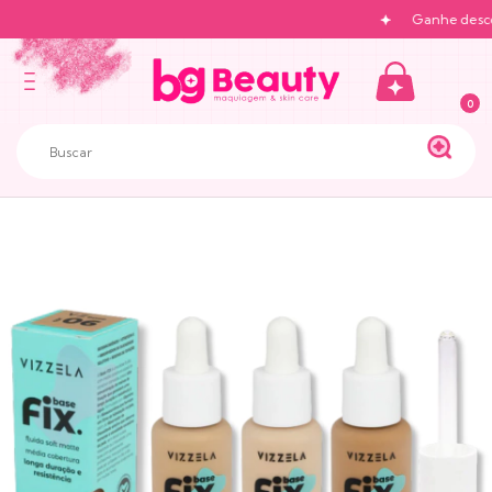
Ganhe desconto na
0