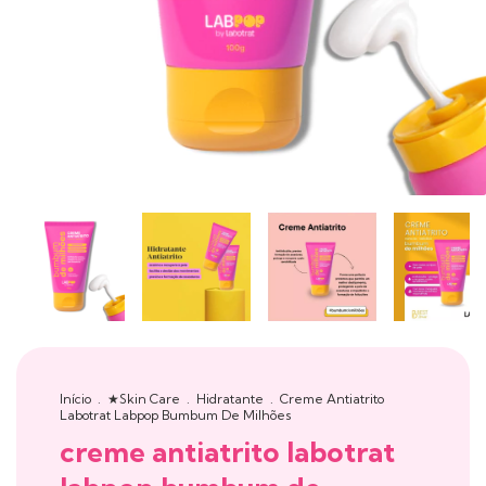
Início
.
★Skin Care
.
Hidratante
.
Creme Antiatrito
Labotrat Labpop Bumbum De Milhões
creme antiatrito labotrat