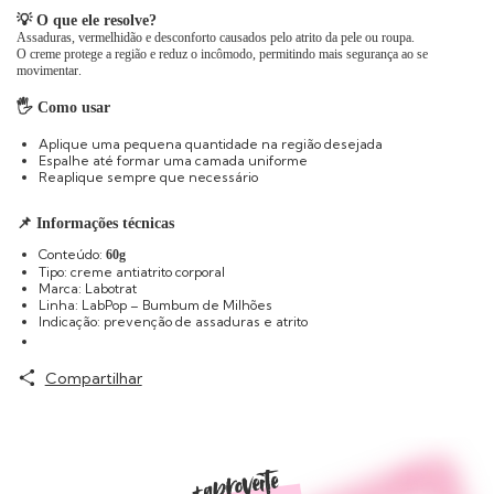
💡 O que ele resolve?
Assaduras, vermelhidão e desconforto causados pelo atrito da pele ou roupa.
O creme protege a região e reduz o incômodo, permitindo mais segurança ao se
movimentar.
🖐️ Como usar
Aplique uma pequena quantidade na região desejada
Espalhe até formar uma camada uniforme
Reaplique sempre que necessário
📌 Informações técnicas
Conteúdo:
60g
Tipo: creme antiatrito corporal
Marca: Labotrat
Linha: LabPop – Bumbum de Milhões
Indicação: prevenção de assaduras e atrito
Compartilhar
Produtos similares