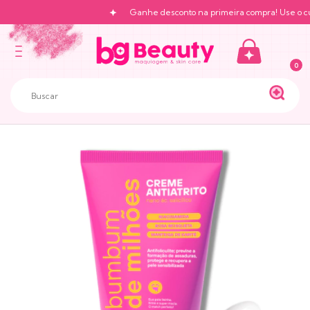
Ganhe desconto na primeira compra! Use o cu
0