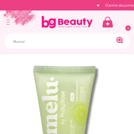
Ganhe desconto na
0