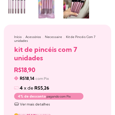
Início
.
Acessórios
.
Necessaire
.
Kit de Pincéis Com 7
unidades
kit de pincéis com 7
unidades
R$18,90
R$18,14
com
Pix
4
x de
R$5,26
4% de desconto
pagando com Pix
Ver mais detalhes