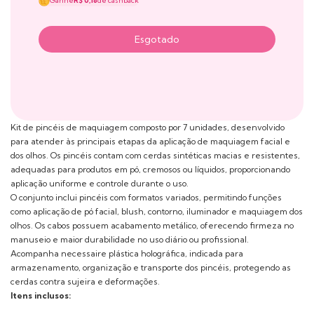
Ganhe
R$ 0,18
de cashback
Kit de pincéis de maquiagem composto por 7 unidades, desenvolvido
para atender às principais etapas da aplicação de maquiagem facial e
dos olhos. Os pincéis contam com cerdas sintéticas macias e resistentes,
adequadas para produtos em pó, cremosos ou líquidos, proporcionando
aplicação uniforme e controle durante o uso.
O conjunto inclui pincéis com formatos variados, permitindo funções
como aplicação de pó facial, blush, contorno, iluminador e maquiagem dos
olhos. Os cabos possuem acabamento metálico, oferecendo firmeza no
manuseio e maior durabilidade no uso diário ou profissional.
Acompanha necessaire plástica holográfica, indicada para
armazenamento, organização e transporte dos pincéis, protegendo as
cerdas contra sujeira e deformações.
Itens inclusos: