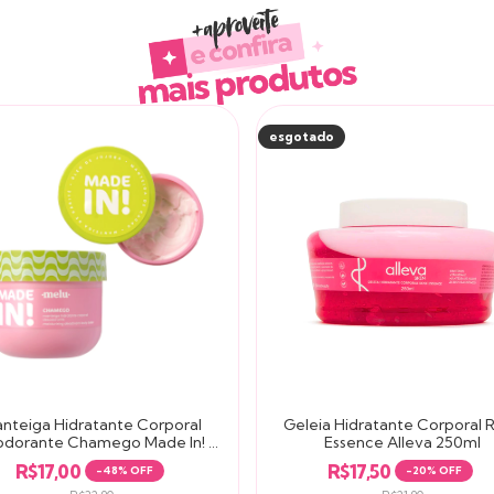
Produtos similares
esgotado
nteiga Hidratante Corporal
Geleia Hidratante Corporal 
dorante Chamego Made In! -
Essence Alleva 250ml
Melu by Ruby Rose
R$17,00
R$17,50
-
48
% OFF
-
20
% OFF