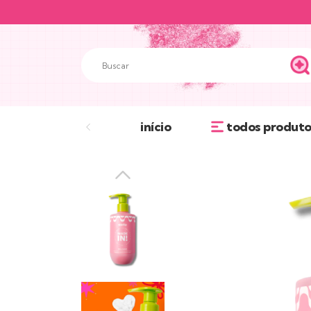
início
todos produto