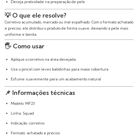
Deseja praticidade na preparação de pele
💡 O que ele resolve?
Corretivo acumulado, marcado ou mal espalhado. Com o formato achatado
e preciso, ele distribui o produto de forma suave, deixando a pele mais
uniforme e bonita.
🖐️ Como usar
Aplique o corretivo na área desejada
Use o pincel com leves batidinhas para maior cobertura
Esfume suavemente para um acabamento natural
📌 Informações técnicas
Modelo: MF23
Linha: Squad
Indicação: corretivo
Formato: achatado e preciso