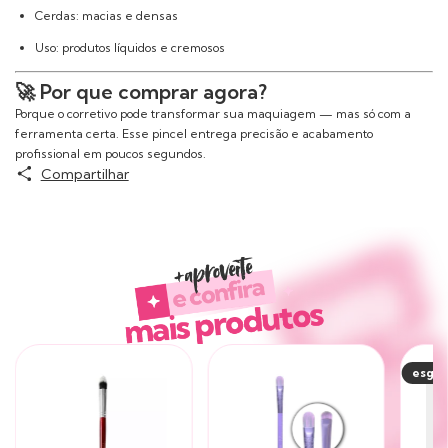
Cerdas: macias e densas
Uso: produtos líquidos e cremosos
🚀 Por que comprar agora?
Porque o corretivo pode transformar sua maquiagem — mas só com a
ferramenta certa. Esse pincel entrega precisão e acabamento
profissional em poucos segundos.
Compartilhar
Produtos similares
esgo