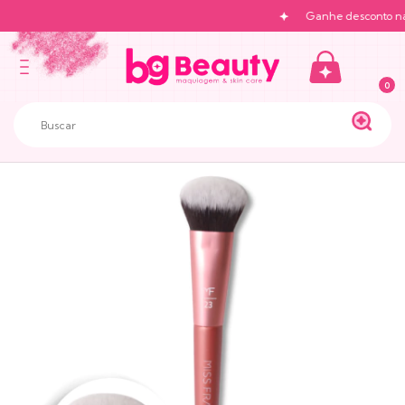
Ganhe desconto na p
0