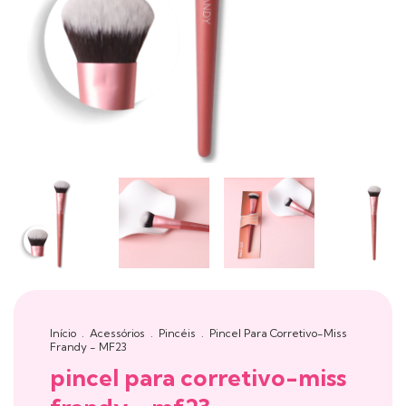
Início
.
Acessórios
.
Pincéis
.
Pincel Para Corretivo-Miss
Frandy - MF23
pincel para corretivo-miss