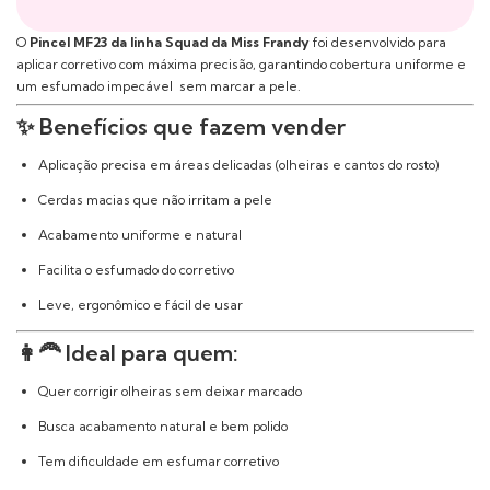
O
Pincel MF23 da linha Squad da
Miss Frandy
foi desenvolvido para
aplicar corretivo com máxima precisão, garantindo cobertura uniforme e
um esfumado impecável sem marcar a pele.
✨ Benefícios que fazem vender
Aplicação precisa em áreas delicadas (olheiras e cantos do rosto)
Cerdas macias que não irritam a pele
Acabamento uniforme e natural
Facilita o esfumado do corretivo
Leve, ergonômico e fácil de usar
👩‍🦰 Ideal para quem:
Quer corrigir olheiras sem deixar marcado
Busca acabamento natural e bem polido
Tem dificuldade em esfumar corretivo