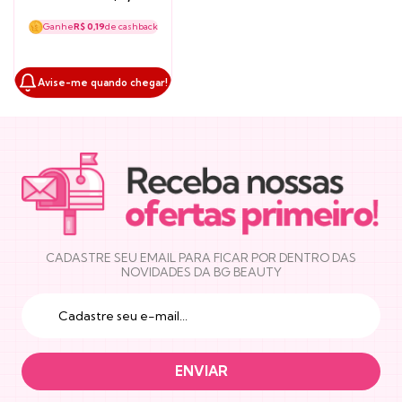
Ganhe
R$ 0,19
de cashback
Avise-me quando chegar!
NEWSLETTER
CADASTRE SEU EMAIL PARA FICAR POR DENTRO DAS
NOVIDADES DA BG BEAUTY