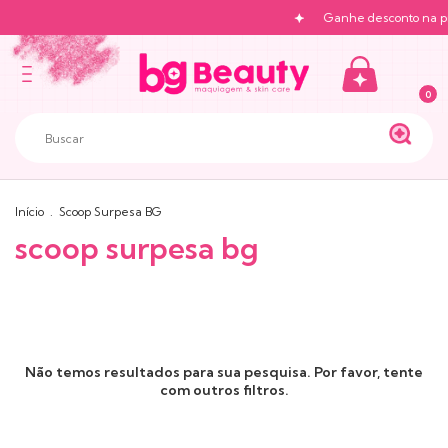
Ganhe desconto na pr
0
Início
.
Scoop Surpesa BG
scoop surpesa bg
Não temos resultados para sua pesquisa. Por favor, tente
com outros filtros.