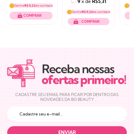
9
x
de
R$5,31
Ganhe
R$ 0,22
de cashback
Ga
Ganhe
R$ 0,22
de cashback
COMPRAR
NEWSLETTER
CADASTRE SEU EMAIL PARA FICAR POR DENTRO DAS
NOVIDADES DA BG BEAUTY