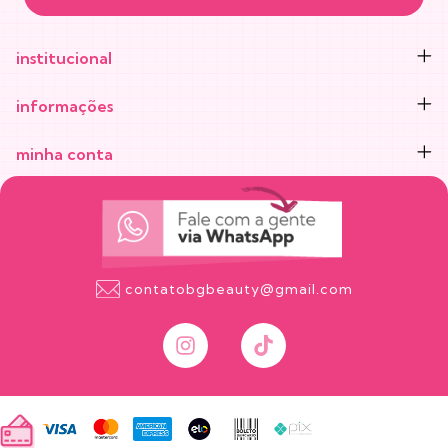
institucional
informações
minha conta
contatobgbeauty@gmail.com