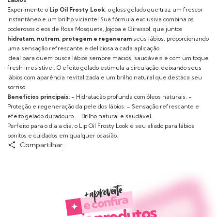
Experimente o
Lip Oil Frosty Look
, o gloss gelado que traz um frescor
instantâneo e um brilho viciante! Sua fórmula exclusiva combina os
poderosos óleos de Rosa Mosqueta, Jojoba e Girassol, que juntos
hidratam, nutrem, protegem e regeneram
seus lábios, proporcionando
uma sensação refrescante e deliciosa a cada aplicação.
Ideal para quem busca lábios sempre macios, saudáveis e com um toque
fresh irresistível. O efeito gelado estimula a circulação, deixando seus
lábios com aparência revitalizada e um brilho natural que destaca seu
sorriso.
Benefícios principais:
- Hidratação profunda com óleos naturais. -
Proteção e regeneração da pele dos lábios. - Sensação refrescante e
efeito gelado duradouro. - Brilho natural e saudável.
Perfeito para o dia a dia, o Lip Oil Frosty Look é seu aliado para lábios
bonitos e cuidados em qualquer ocasião.
Compartilhar
Produtos similares