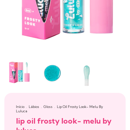
Início
.
Lábios
.
Gloss
.
Lip Oil Frosty Look- Melu By
Luluca
lip oil frosty look- melu by