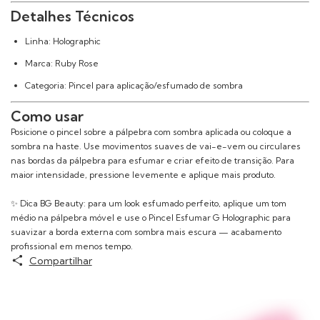
Detalhes Técnicos
Linha: Holographic
Marca: Ruby Rose
Categoria: Pincel para aplicação/esfumado de sombra
Como usar
Posicione o pincel sobre a pálpebra com sombra aplicada ou coloque a
sombra na haste. Use movimentos suaves de vai-e-vem ou circulares
nas bordas da pálpebra para esfumar e criar efeito de transição. Para
maior intensidade, pressione levemente e aplique mais produto.
✨ Dica BG Beauty: para um look esfumado perfeito, aplique um tom
médio na pálpebra móvel e use o Pincel Esfumar G Holographic para
suavizar a borda externa com sombra mais escura — acabamento
profissional em menos tempo.
Compartilhar