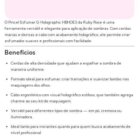
O Pincel Esfumar G Holographic HBHOE3 da Ruby Rose é uma
ferramenta versátil e elegante para aplicação de sombras. Com cerdas
macias e densas e cabo com acabamento holográfico, ele permite criar
esfumados suaves e profissionais com facilidade.
Benefícios
Cerdas de alta densidade que ajudam a espalhar a sombra de
maneira uniforme.
Formato ideal para esfumar, criar transições e suavizar bordas nas
maquiagens dos olhos.
Cabo ergonômico com visual holográfico estiloso, que também agrega
charme ao seu kit de maquiagem.
Versátil para diferentes tipos de sombra — em pó, cremosa ou
iluminadora.
Ideal tanto para iniciantes quanto para quem busca acabamento de
nível profissional.