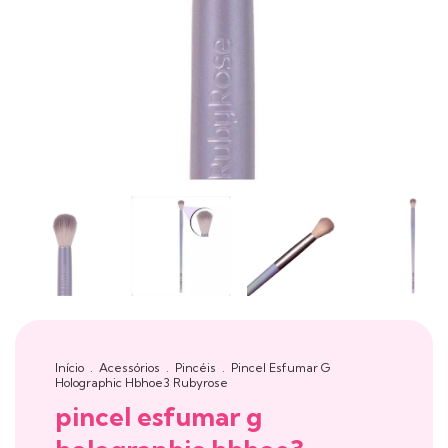
Início
.
Acessórios
.
Pincéis
.
Pincel Esfumar G
Holographic Hbhoe3 Rubyrose
pincel esfumar g