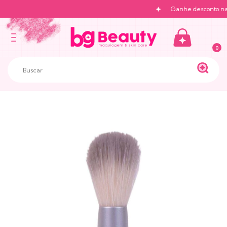
Ganhe desconto na pr
0